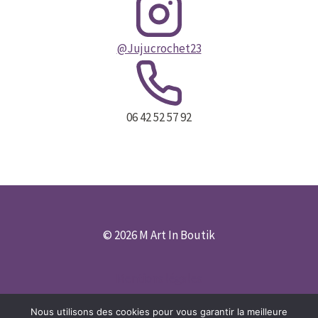
@Jujucrochet23
06 42 52 57 92
© 2026 M Art In Boutik
Mentions légales
Nous utilisons des cookies pour vous garantir la meilleure