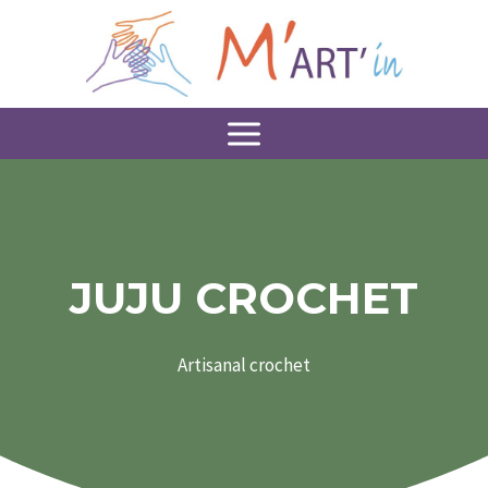
Aller
au
contenu
JUJU CROCHET
Artisanal crochet