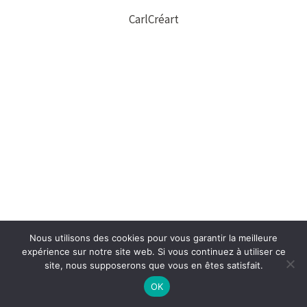
CarlCréart
Nous utilisons des cookies pour vous garantir la meilleure
expérience sur notre site web. Si vous continuez à utiliser ce
site, nous supposerons que vous en êtes satisfait.
OK