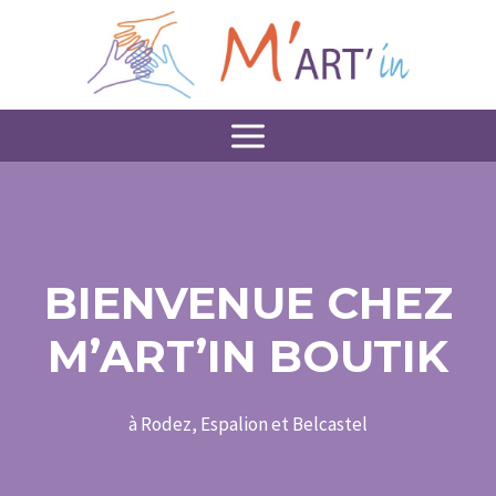
Aller
au
contenu
BIENVENUE CHEZ
M’ART’IN BOUTIK
à Rodez, Espalion et Belcastel