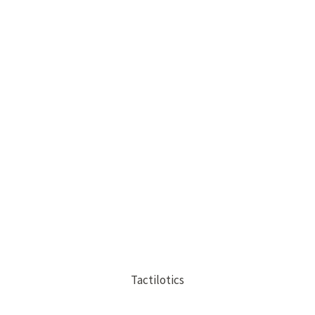
Tactilotics