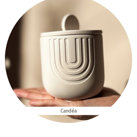
Candéa