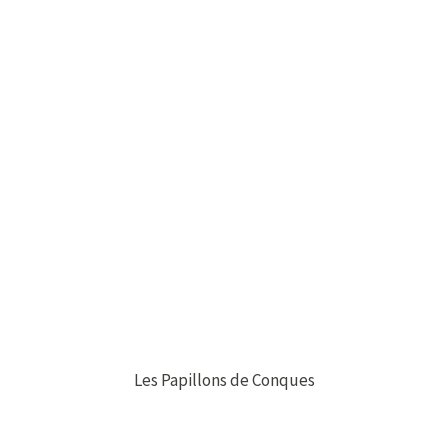
Les Papillons de Conques