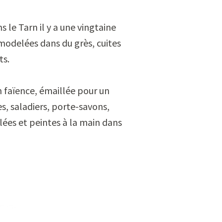
s le Tarn il y a une vingtaine
 modelées dans du grès, cuites
ts.
en faïence, émaillée pour un
es, saladiers, porte-savons,
ées et peintes à la main dans