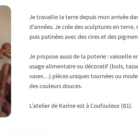
Je travaille la terre depuis mon arrivée dan
d’années. Je crée des sculptures en terre,
puis patinées avec des cires et des pigmen
Je propose aussi de la poterie : vaisselle 
usage alimentaire ou décoratif (bols, tass
vases…) pièces uniques tournées ou model
des couleurs douces.
L’atelier de Karine est à Coufouleux (81).